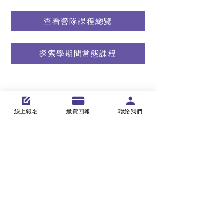
查看營隊課程總覽
探索學期間常態課程
或直接聯絡我們：
線上報名
繳費回報
聯絡我們
📍聯絡台北板橋分校
📍聯絡台中中科分校
聯絡我們
>