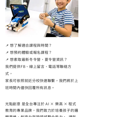
📌 想了解適合課程與時間？
📌 想預約體驗或報名課程？
📌 想索取最新冬令營、夏令營資訊？
​我們提供FB、線上留言、電話等聯絡方
式，
家長可依照就近分校快速聯繫，我們將於上
班時間內儘快回覆所有訊息。
光點創意 是全台專注於 AI × 樂高 × 程式
教育的專業品牌，我們致力於培養孩子的邏
輯思維、創造力與跨領域整合能力， 讓每