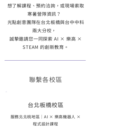
想了解課程、預約洽詢，或現場索取
寒暑營隊資訊？
光點創意團隊在台北板橋與台中中科
兩大分校，
誠摯邀請您一同探索 AI × 樂高 ×
STEAM 的創新教育。
聯繫各校區
台北板橋校區
服務北北桃地區｜AI × 樂高機器人 ×
程式設計課程