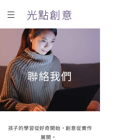
光點創意
聯絡我們
孩子的學習從好奇開始，創意從實作
展開。