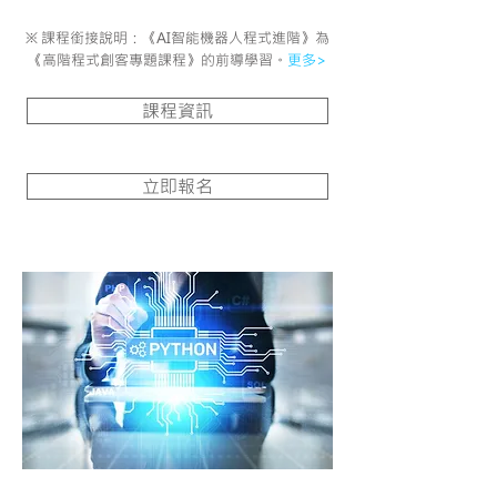
※ 課程銜接說明：
《AI智能機器人程式進階》為
《高階程式創客專題課程》的前導學習。
更多>
課程資訊
立即報名