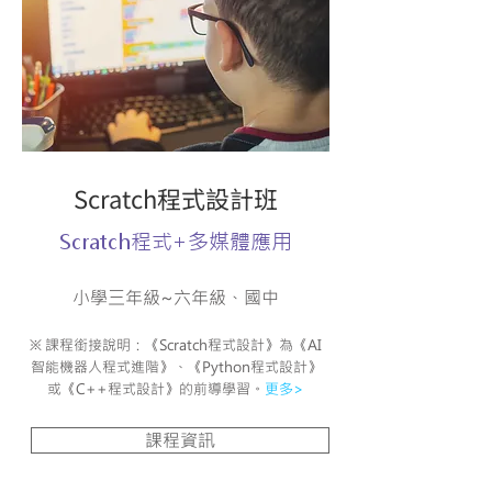
Scratch程式設計班
Scratch程式+多媒體應用
小學三年級~六年級、國中
※ 課程銜接說明：《Scratch程式設計》為《AI
智能機器人程式進階》、《Python程式設計》
或《C++程式設計》的前導學習。
更多>
課程資訊