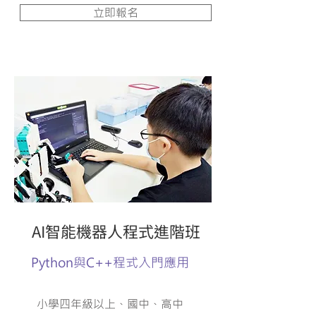
立即報名
AI智能機器人程式進階班
Python與C++程式入門應用
小學四年級以上、國中、高中