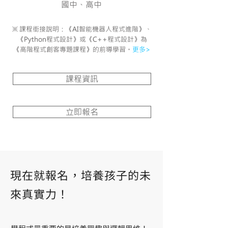
國中、高中
※ 課程銜接說明：《AI智能機器人程式進階》、
《Python程式設計》或《C++程式設計》為
《高階程式創客專題課程》的前導學習。
更多>
課程資訊
立即報名
現在就報名，培養孩子的未
來真實力！