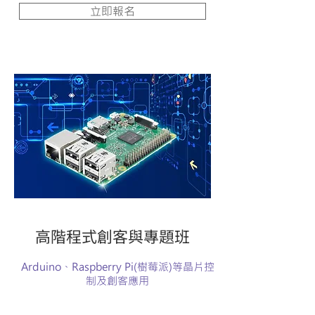
立即報名
高階程式創客與專題班
Arduino、Raspberry Pi(樹莓派)等晶片控
制及創客應用