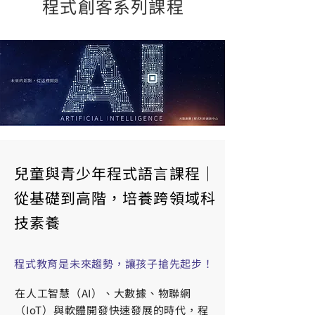
程式創客系列課程
兒童與青少年程式語言課程｜
從基礎到高階，培養跨領域科
技素養
程式教育是未來趨勢，讓孩子搶先起步！
在人工智慧（AI）、大數據、物聯網
（IoT）與軟體開發快速發展的時代，程