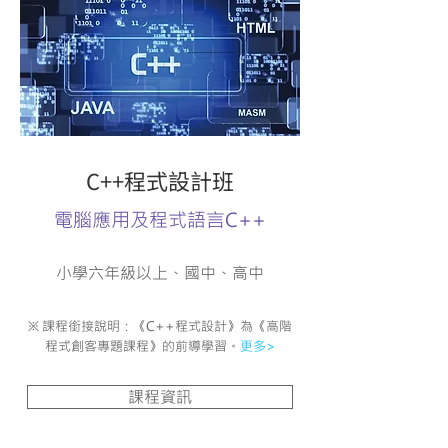
C++程式設計班
電腦應用及程式語言C++
小學六年級以上、國中、高中
※ 課程銜接說明：
《C++程式設計》為《高階
程式創客專題課程》的前導學習。
更多>
課程資訊