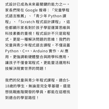
式設計已成為未來最關鍵的能力之一。
家長們常在 Google 搜尋：「兒童學程
式語言推薦」、「青少年 Python 課
程」、「Scratch 程式設計課程」，這
些都顯示家長對於孩子學習運算思維與
科技素養的重視！程式設計不只是寫程
式，更是一種解決問題的思維！我們的
兒童與青少年程式語言課程，不僅涵蓋
Python、C++、Arduino 實作、AI 應
用，更強調軟硬體整合與跨學科應用，
讓孩子不僅會寫程式，更能靈活運用科
技解決現實世界的問題！
我們的兒童與青少年程式課程，適合5-
18歲的學生，無論是完全零基礎，還是
想挑戰進階開發的學員，都能在這裡找
到適合的學習路徑！