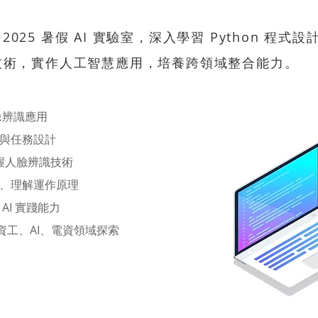
 2025 暑假 AI 實驗室，深入學習 Python 程式設
技術，實作人工智慧應用，培養跨領域整合能力。
圖像辨識應用
與任務設計
題，掌握人臉辨識技術
、理解運作原理
I 實踐能力
、資工、AI、電資領域探索