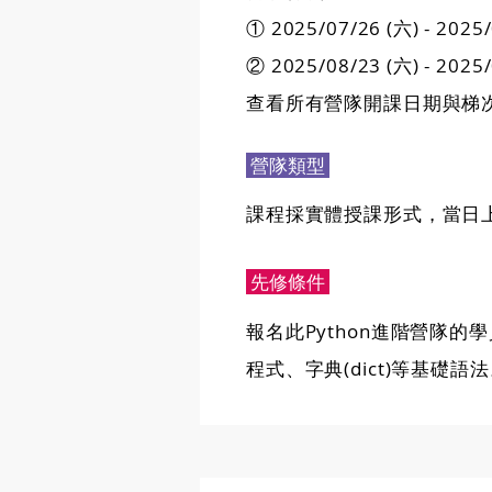
① 2025/07/26 (六) - 202
② 2025/08/23 (六) - 202
查看所有營隊開課日期與梯
營隊類型
課程採實體授課形式，當日
先修條件
報名此Python進階營隊的學
程式、字典(dict)等基礎語