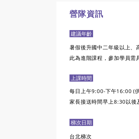
營隊資訊
建議年齡
暑假後升國中二年級以上、高
此為進階課程，參加學員需
上課時間
每日上午9:00-下午16:00 (
家長接送時間早上8:30以後及
梯次日期
台北梯次