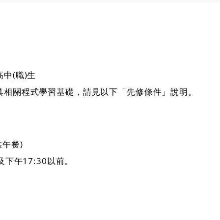
中(職)生
具相關程式學習基礎，請見以下「先修條件」說明。
供午餐)
下午17:30以前。