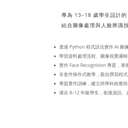
專為 13–18 歲學生設計的
結合圖像處理與人臉辨識
透過 Python 程式語法實作 AI 
學習資料處理流程、圖像視覺邏輯
實作 Face Recognition 專
非套件操作式教學，親自撰寫程式
專題實作訓練，建立跨學科統整與 A
適合 8–12 年級學生，銜接資訊