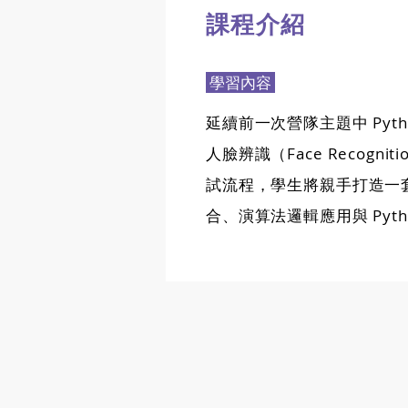
課程介紹
學習內容
延續前一次營隊主題中 Py
人臉辨識（Face Recog
試流程，學生將親手打造一
合、演算法邏輯應用與 Pyt