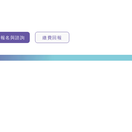
報名與諮詢
繳費回報