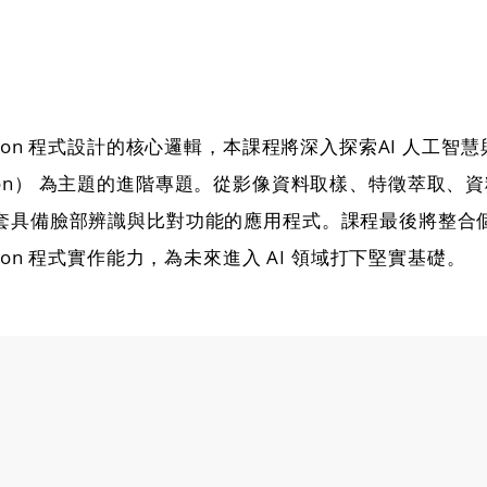
thon 程式設計的核心邏輯，本課程將深入探索AI 人工
nition） 為主題的進階專題。從影像資料取樣、特徵萃取、
套具備臉部辨識與比對功能的應用程式。課程最後將整合
hon 程式實作能力，為未來進入 AI 領域打下堅實基礎。