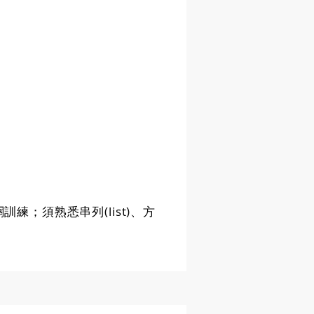
練；須熟悉串列(list)、方