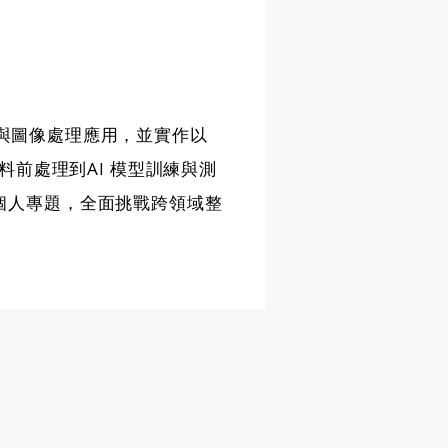
智慧與圖像處理應用，並實作以
資料前處理到AI 模型訓練與測
個人專題，全面挑戰跨領域整