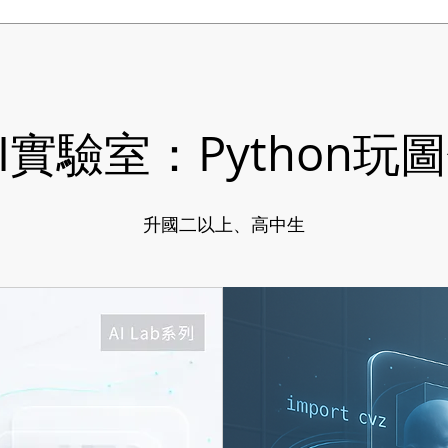
I實驗室：Python玩
升國二以上、高中生