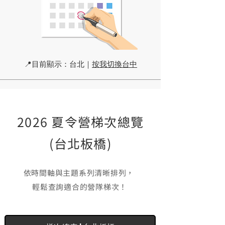
📍目前顯示：台北｜
按我切換台中
2026 夏令營梯次總覽
(台北板橋)
依時間軸與主題系列清晰排列，
輕鬆查詢適合的營隊梯次！