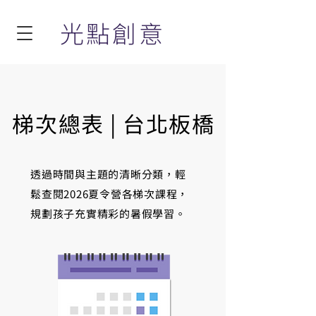
光點創意
梯次總表 | 台北板橋
透過時間與主題的清晰分類，輕
鬆查閱2026夏令營各梯次課程，
規劃孩子充實精彩的暑假學習。