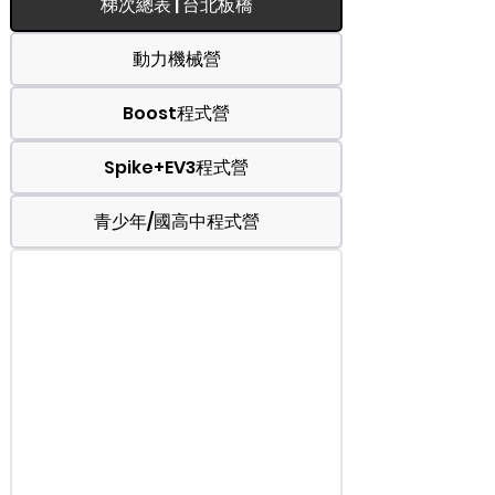
梯次總表 | 台北板橋
動力機械營
Boost程式營
Spike+EV3程式營
青少年/國高中程式營