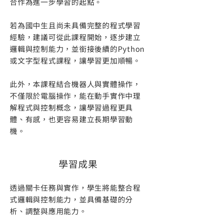
合作為進一步學習的起點。
若為國中生且尚未具備完整的程式學習
經驗，建議可從此課程開始，逐步建立
邏輯與控制能力，並銜接後續的Python
或文字型程式課程，讓學習更加順暢。
此外，本課程結合機器人與實體操作，
不僅限於電腦操作，能在動手實作中理
解程式與控制概念，讓學習過程更具
體、有感，也更容易建立長期學習動
機。
學習成果
透過關卡任務與實作，學生將能整合程
式邏輯與控制能力，並具備基礎的分
析、調整與應用能力。