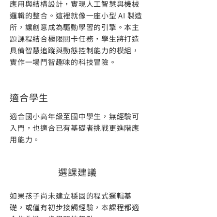
應用與結構設計，實現人工智慧與機械
邏輯的整合。這裡就像一座小型 AI 製造
所，讓創意成為驅動學習的引擎。本主
題課程結合極限關卡任務，學生將打造
具備智慧追蹤與動態控制能力的模組，
實作一場鬥智趣味的科技冒險。
適合學生
適合國小高年級至國中學生，無經驗可
入門，也適合已有基礎者挑戰更進階應
用能力。
​選課建議
如果孩子尚未建立穩固的程式邏輯基
礎，或僅有初步接觸經驗，本課程都適