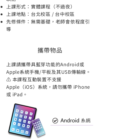
上課形式：實體課程（不過夜）
上課地點：台北校區 / 台中校區
​先修條件：無需基礎，老師會依程度引
導
攜帶物品
上課請攜帶具藍芽功能的Android或
Apple系統手機/平板及其USB傳輸線。
⚠️ 本課程互動裝置不支援
Apple（iOS）系統，請勿攜帶 iPhone
或 iPad。