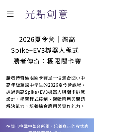
光點創意
2026夏令營｜樂高
Spike+EV3機器人程式 -
勝者傳奇：極限關卡賽
勝者傳奇極限關卡賽是一個適合國小中
高年級至國中學生的2026夏令營課程，
透過樂高Spike+EV3機器人與關卡挑戰
設計，學習程式控制、邏輯應用與問題
解決能力，培養綜合應用與實作能力。
在關卡挑戰中整合所學，培養真正的程式應