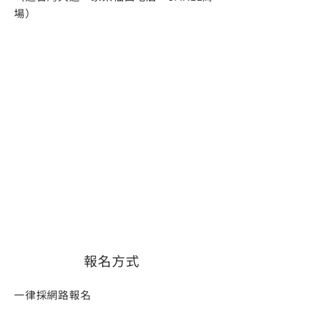
場
）
報名方式
一律採網路報名