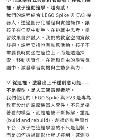
裡，孩子邊動邊學、超有感！
我們的課程結合 LEGO Spike 與 EV3 機
器人，透過圖形化編程與實體操作，讓
孩子在任務中動手、在挑戰中思考，學
習效果自然融入。我們的教室空間寬敞
舒適，課程安排也有動態活動，孩子不
需要長時間坐在座位上，而是透過探
索、移動與實作，在輕鬆自由的學習氛
圍中，激發學習動機與主動參與力。
💡
從這裡，激發出上千種創意可能——
不是模型，是人工智慧製造所。
我們使用的 LEGO Spike 與 EV3 是專為
教育設計的原廠機器人套件，不只是擺
著看的模型，而是能被不斷拆解、重組
(build and rebuild)、創造的動手實作
平台。孩子在這裡學習的不只是組裝，
而是如何透過圖形化程式控制、感測器