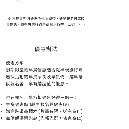
※ 早鳥與期間優惠依梯次調整，儘早報名可享較
佳優惠，並有機會獲得樂高積木好禮（三選一）。
優惠辦法
優惠方案：
限期限量的早鳥優惠適合提早規劃好寒
暑假活動的早鳥家長及學員們！越早階
段報名者，享有越超值的優惠。
現在報名，享折扣優惠好禮三選一：
早鳥優惠價 (越早報名越優惠唷)
贈盒裝樂高積木 (數量有限，送完為止)
加購超優惠樂高 (先報先選，售完為止)