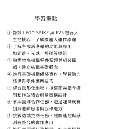
學習重點
① 認識 LEGO SPIKE 與 EV3 機器人
主控核心，了解機器人運作原理
② 了解各式感應器的功能與應用，
如距離、光感、觸碰等模組
③ 熟悉樂高機構零件種類與組裝邏
輯，建立結構基礎概念
④ 進行基礎機構組裝實作，學習動力
結構與零件應用技巧
⑤ 練習圖形化編程，撰寫簡易指令控
制動作並結合創意機構設計
⑥ 參與團隊合作任務，透過趣味競賽
訓練邏輯思考與協作能力
⑦ 挑戰遠端控制任務，體驗遙控與感
測器整合的實作應用