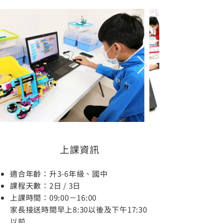
上課資訊
適合年齡：升3-6年級、國中
課程天數：2日 / 3日
上課時間：09:00－16:00
家長接送時間早上8:30以後及下午17:30
以前