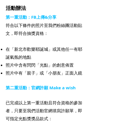
活動辦法
第一重活動：FB上傳&分享
符合以下條件的照片至我們粉絲團活動貼
文，即符合抽獎資格：
在「新北市歡樂耶誕城」或其他任一有耶
誕氣氛的地點
照片中含有閃閃「光點」的創意佈置
照片中有「親子」或「小朋友」
正面
入鏡
第二重活動：官網許願 Make a wish
已完成以上第一重活動且符合資格的參加
者，只要至我們活動官網填寫許願單，即
可指定光點獎獎品款式
：