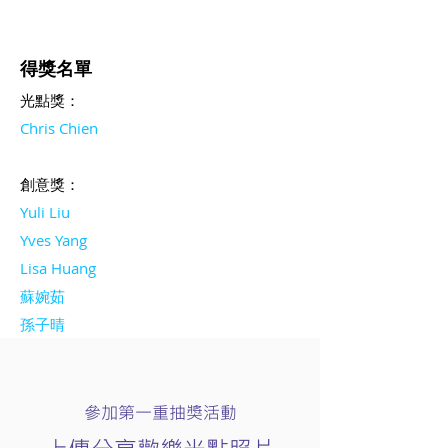
得獎名單
光點獎：
Chris Chien
創意獎：
Yuli Liu
Yves Yang
Lisa Huang
蘇婉茹
孫子晴
參加第一重抽獎活動