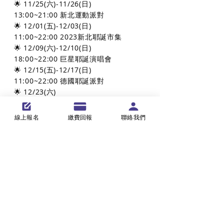
🌟 11/25(六)-11/26(日)
13:00~21:00 新北運動派對
🌟 12/01(五)-12/03(日)
11:00~22:00 2023新北耶誕市集
🌟 12/09(六)-12/10(日)
18:00~22:00 巨星耶誕演唱會
🌟 12/15(五)-12/17(日)
11:00~22:00 德國耶誕派對
🌟 12/23(六)
14:00~20:00 耶誕環保挖寶趣
🌟 12/24(日)
線上報名
繳費回報
聯絡我們
13:30~22:00 新北耶誕平安夜
🌟 12/30(六)
14:00~20:00 新北市學習型城市博覽會耶
誕趴
耶誕城活動官網
看全區地圖