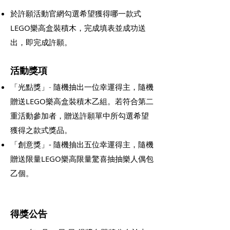
於許願活動官網勾選希望獲得哪一款式
LEGO樂高盒裝積木，完成填表並成功送
出，即完成許願。​
活動獎項
「光點獎」
-
隨機抽出一位幸運得主，隨機
贈送LEGO樂高盒裝積木乙組。若符合第二
重活動參加者，贈送許願單中所勾選希望
獲得之款式獎品。
「創意獎」- 隨機抽出五位幸運得主，隨機
贈送限量LEGO樂高限量驚喜抽抽樂人偶包
乙個。
得獎公告