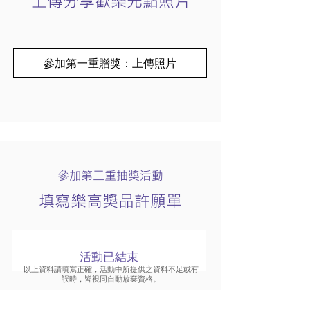
上傳分享歡樂光點照片
參加第一重贈獎：上傳照片
參加第二重抽獎活動
填寫樂高獎品許願單
活動已結束
以上資料請填寫正確，活動中所提供之資料不足或有
誤時，皆視同自動放棄資格。