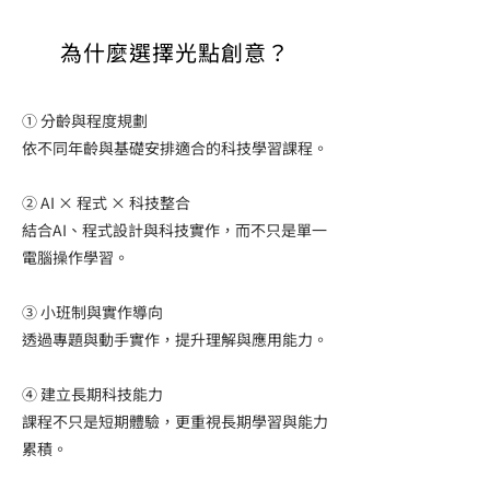
為什麼選擇光點創意？
① 分齡與程度規劃
依不同年齡與基礎安排適合的科技學習課程。
② AI × 程式 × 科技整合
結合AI、程式設計與科技實作，而不只是單一
電腦操作學習。
③ 小班制與實作導向
透過專題與動手實作，提升理解與應用能力。
④ 建立長期科技能力
課程不只是短期體驗，更重視長期學習與能力
累積。