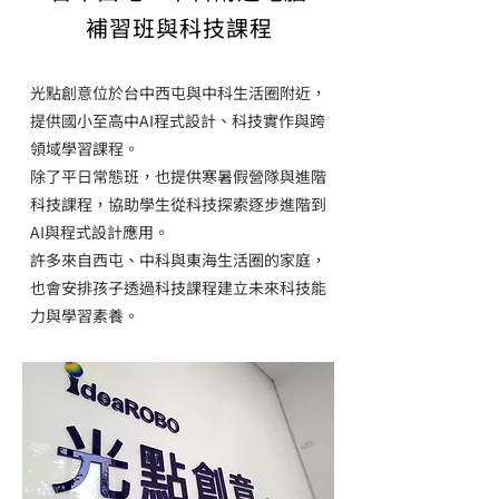
補習班與科技課程
光點創意位於台中西屯與中科生活圈附近，
提供國小至高中AI程式設計、科技實作與跨
領域學習課程。
除了平日常態班，也提供寒暑假營隊與進階
科技課程，協助學生從科技探索逐步進階到
AI與程式設計應用。
許多來自西屯、中科與東海生活圈的家庭，
也會安排孩子透過科技課程建立未來科技能
力與學習素養。